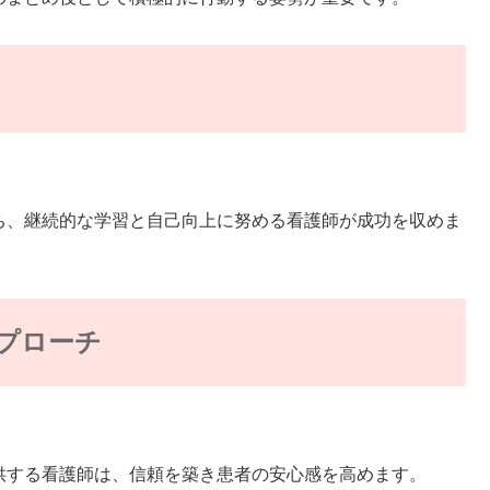
、継続的な学習と自己向上に努める看護師が成功を収めま
プローチ
する看護師は、信頼を築き患者の安心感を高めます。