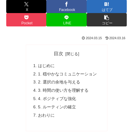
X
Facebook
はてブ
Pocket
LINE
コピー
2024.03.15
2024.03.16
目次
はじめに
1. 穏やかなコミュニケーション
2. 選択の余地を与える
3. 時間の使い方を理解する
4. ポジティブな強化
5. ルーティンの確立
おわりに