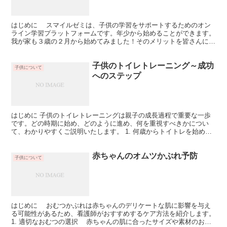
はじめに スマイルゼミは、子供の学習をサポートするためのオン
ライン学習プラットフォームです。年少から始めることができます。
我が家も３歳の２月から始めてみました！そのメリットを皆さんにお
届けします。 1. 柔軟な学習環境 スマイルゼミはオ...
子供のトイレトレーニング～成功
子供について
へのステップ
はじめに 子供のトイレトレーニングは親子の成長過程で重要な一歩
です。どの時期に始め、どのように進め、何を重視すべきかについ
て、わかりやすくご説明いたします。 1. 何歳からトイトレを始め
る？ 個々の成長による: 子供の成長は個々異なり...
赤ちゃんのオムツかぶれ予防
子供について
はじめに おむつかぶれは赤ちゃんのデリケートな肌に影響を与え
る可能性があるため、看護師がおすすめするケア方法を紹介します。
1. 適切なおむつの選択 赤ちゃんの肌に合ったサイズや素材のおむ