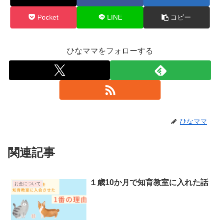
Pocket
LINE
コピー
ひなママをフォローする
ひなママ
関連記事
１歳10か月で知育教室に入れた話
お金について