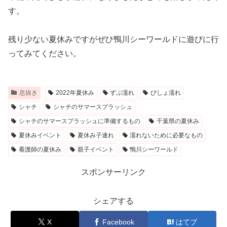
す。
残り少ない夏休みですがぜひ鴨川シーワールドに遊びに行
ってみてください。
息抜き
2022年夏休み
ずぶ濡れ
びしょ濡れ
シャチ
シャチのサマースプラッシュ
シャチのサマースプラッシュに準備するもの
千葉県の夏休み
夏休みイベント
夏休み子連れ
濡れないために必要なもの
看護師の夏休み
親子イベント
鴨川シーワールド
スポンサーリンク
シェアする
X
Facebook
はてブ